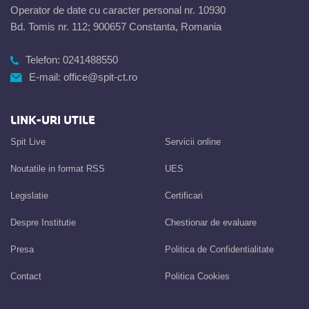
Operator de date cu caracter personal nr. 10930
Bd. Tomis nr. 112; 900657 Constanta, Romania
Telefon:
0241488550
E-mail:
office@spit-ct.ro
LINK-URI UTILE
Spit Live
Servicii online
Noutatile in format RSS
UES
Legislatie
Certificari
Despre Institutie
Chestionar de evaluare
Presa
Politica de Confidentialitate
Contact
Politica Cookies