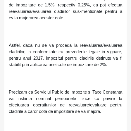
de impozitare de 1,5%, respectiv 0,25%, ca pot efectua
reevaluarea/evaluarea cladirilor sus-mentionate pentru a
evita majorarea acestor cote.
Astfel, daca nu se va proceda la reevaluarea/evaluarea
cladirilor, in conformitate cu prevederile legale in vigoare,
pentru anul 2017, impozitul pentru cladirile detinute va fi
stabilit prin aplicarea unei cote de impozitare de 2%.
Precizam ca Serviciul Public de Impozite si Taxe Constanta
va instiinta nominal persoanele fizice cu privire la
efectuarea operatiunilor de reevaluare/evaluare pentru
cladirile a caror cota de impozitare se va majora.