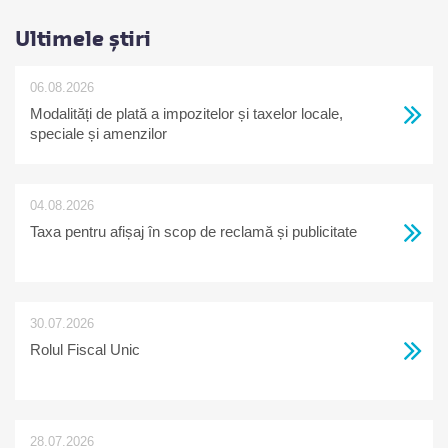
Ultimele știri
06.08.2026
Modalități de plată a impozitelor și taxelor locale,
speciale și amenzilor
04.08.2026
Taxa pentru afișaj în scop de reclamă și publicitate
30.07.2026
Rolul Fiscal Unic
28.07.2026