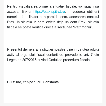
Pentru vizualizarea online a situatiei fiscale, va rugam sa
accesati link-ul
https://etax.spit-ct.ro
, in vederea obtinerii
numelui de utilizator si a parolei pentru accesarea contului
Etax. In situatia in care exista deja un cont Etax, situatia
fiscala se poate verifica direct la sectiunea “Patrimoniu”.
Prezentul demers al institutiei noastre vine in virtutea rolului
activ al organului fiscal conferit de prevederile art. 7 din
Legea nr. 207/2015 privind Codul de procedura fiscala.
Cu stima, echipa SPIT Constanta