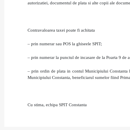
autorizatiei, documentul de plata si alte copii ale docume
Contravaloarea taxei poate fi achitata
– prin numerar sau POS la ghiseele SPIT;
– prin numerar la punctul de incasare de la Poarta 9 de a
– prin ordin de plata in contul Municipiului Consta
Municipiului Constanta, beneficiarul sumelor fiind Prim
Cu stima, echipa SPIT Constanta