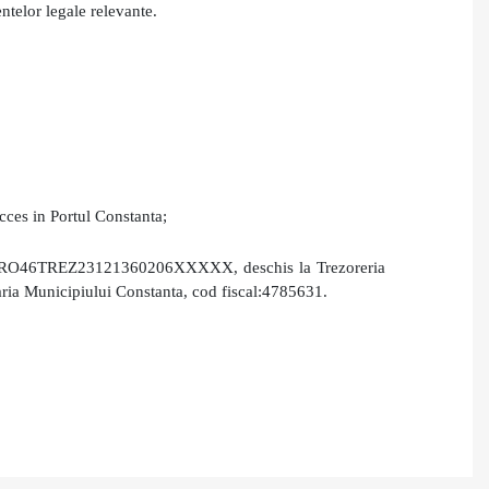
ntelor legale relevante.
cces in Portul Constanta;
nta RO46TREZ23121360206XXXXX, deschis la Trezoreria
aria Municipiului Constanta, cod fiscal:4785631.