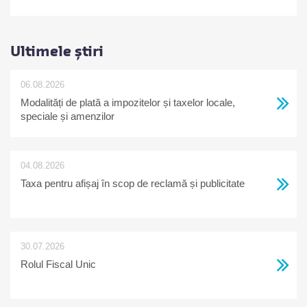
Ultimele știri
06.08.2026
Modalități de plată a impozitelor și taxelor locale,
speciale și amenzilor
04.08.2026
Taxa pentru afișaj în scop de reclamă și publicitate
30.07.2026
Rolul Fiscal Unic