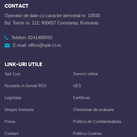
CONTACT
Operator de date cu caracter personal nr. 10930
Bd. Tomis nr. 112; 900657 Constanta, Romania
Telefon:
0241488550
E-mail:
office@spit-ct.ro
LINK-URI UTILE
Spit Live
Servicii online
Noutatile in format RSS
UES
Legislatie
Certificari
Despre Institutie
Chestionar de evaluare
Presa
Politica de Confidentialitate
Contact
Politica Cookies