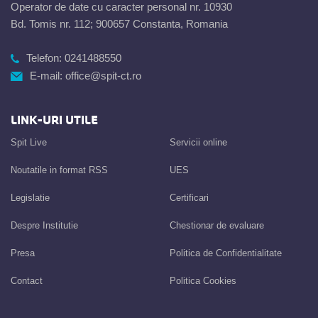
Operator de date cu caracter personal nr. 10930
Bd. Tomis nr. 112; 900657 Constanta, Romania
Telefon:
0241488550
E-mail:
office@spit-ct.ro
LINK-URI UTILE
Spit Live
Servicii online
Noutatile in format RSS
UES
Legislatie
Certificari
Despre Institutie
Chestionar de evaluare
Presa
Politica de Confidentialitate
Contact
Politica Cookies