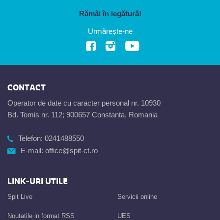
Rămâi în legătură!
Urmărește-ne
CONTACT
Operator de date cu caracter personal nr. 10930
Bd. Tomis nr. 112; 900657 Constanta, Romania
Telefon:
0241488550
E-mail:
office@spit-ct.ro
LINK-URI UTILE
Spit Live
Servicii online
Noutatile in format RSS
UES