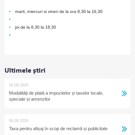
marti, miercuri si vineri de la ora 8,30 la 16,30
joi de la 8,30 la 18,30
Ultimele știri
06.08.2026
Modalități de plată a impozitelor și taxelor locale,
speciale și amenzilor
04.08.2026
Taxa pentru afișaj în scop de reclamă și publicitate