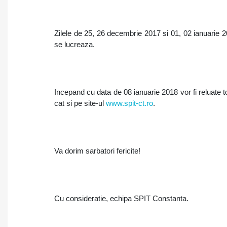
Zilele de
25, 26 decembrie 2017 si
01, 02 ianuarie 2
se lucreaza.
Incepand cu data de 08 ianuarie 2018 vor fi reluate toat
cat si pe site-ul
www.spit-ct.ro
.
Va dorim sarbatori fericite!
Cu consideratie, echipa SPIT Constanta.