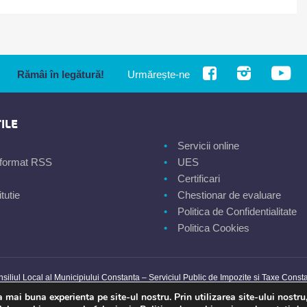
Rămâi în legătură!
Urmărește-ne
ILE
Servicii online
n format RSS
UES
Certificari
tutie
Chestionar de evaluare
Politica de Confidentialitate
Politica Cookies
siliul Local al Municipiului Constanta – Serviciul Public de Impozite si Taxe Const
mai buna experienta pe site-ul nostru. Prin utilizarea site-ului nostru,