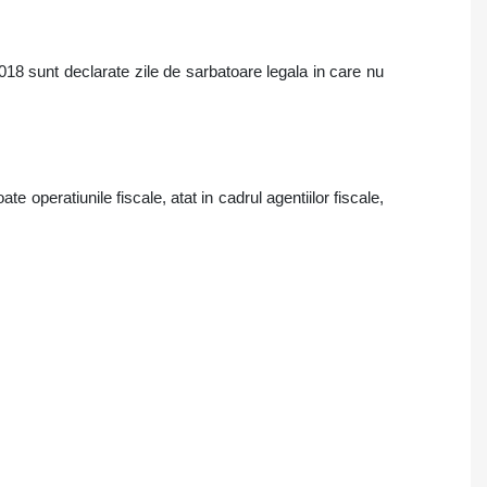
018 sunt declarate zile de sarbatoare legala in care nu
e operatiunile fiscale, atat in cadrul agentiilor fiscale,