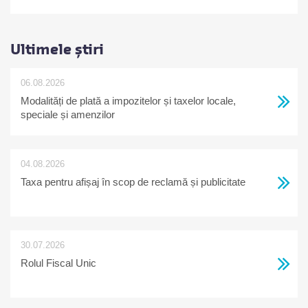
Ultimele știri
06.08.2026
Modalități de plată a impozitelor și taxelor locale,
speciale și amenzilor
04.08.2026
Taxa pentru afișaj în scop de reclamă și publicitate
30.07.2026
Rolul Fiscal Unic