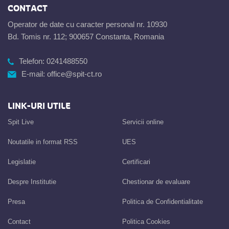
CONTACT
Operator de date cu caracter personal nr. 10930
Bd. Tomis nr. 112; 900657 Constanta, Romania
Telefon:
0241488550
E-mail:
office@spit-ct.ro
LINK-URI UTILE
Spit Live
Servicii online
Noutatile in format RSS
UES
Legislatie
Certificari
Despre Institutie
Chestionar de evaluare
Presa
Politica de Confidentialitate
Contact
Politica Cookies