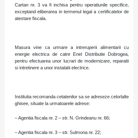
Cartan nr. 3 va fi inchisa pentru operatiunile specifice,
exceptand eliberarea in termenul legal a certificatelor de
atestare fiscala.
Masura vine ca urmare a intreruperii alimentarii cu
energie electrica de catre Enel Distributie Dobrogea,
pentru efectuarea unor lucrari de modernizare, reparatii
si intretinere a unor instalatii electrice.
Institutia recomanda cetatenilor sa se adreseze celorlalte
ghisee, situate la urmatoarele adrese:
– Agen
tia fiscala nr. 2
– str. N. Grindeanu nr. 66;
– Agen
tia fiscala nr. 3 – str. Sulmona nr. 22;