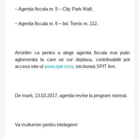
– Agentia fiscala nr. 5 – City Park Mall;
– Agentia fiscala nr. 6 – bd. Tomis nr. 112.
Amintim ca pentru a alege
agentia fiscala mai putin
aglomerata la care se vor deplasa, contribuabilii pot
accesa site-ul
www.spit-ct.ro
, sectiunea SPIT live.
De marti, 13.02.2017, agentia revine la program normal.
Va multumim pentru intelegere!