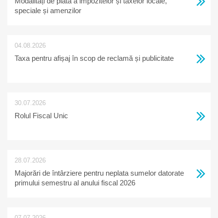
Modalități de plată a impozitelor și taxelor locale,
speciale și amenzilor
04.08.2026
Taxa pentru afișaj în scop de reclamă și publicitate
30.07.2026
Rolul Fiscal Unic
28.07.2026
Majorări de întârziere pentru neplata sumelor datorate
primului semestru al anului fiscal 2026
07.07.2026