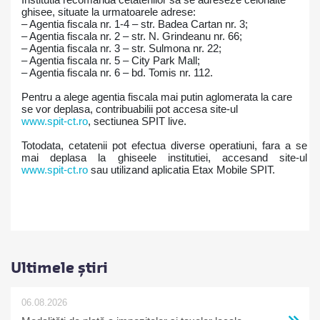
ghisee, situate la urmatoarele adrese:
– Agentia fiscala nr. 1-4 – str. Badea Cartan nr. 3;
– Agentia fiscala nr. 2 – str. N. Grindeanu nr. 66;
– Agentia fiscala nr. 3 – str. Sulmona nr. 22;
– Agentia fiscala nr. 5 – City Park Mall;
– Agentia fiscala nr. 6 – bd. Tomis nr. 112.
Pentru a alege agentia fiscala mai putin aglomerata la care
se vor deplasa, contribuabilii pot accesa site-ul
www.spit-ct.ro
, sectiunea SPIT live.
Totodata, cetatenii pot efectua diverse operatiuni, fara a se
mai deplasa la ghiseele institutiei, accesand site-ul
www.spit-ct.ro
sau utilizand aplicatia Etax Mobile SPIT.
Ultimele știri
06.08.2026