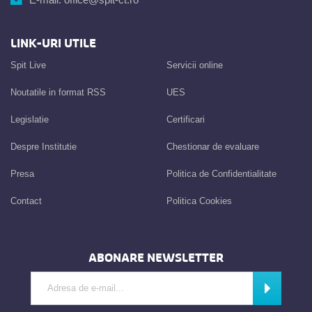
LINK-URI UTILE
Spit Live
Servicii online
Noutatile in format RSS
UES
Legislatie
Certificari
Despre Institutie
Chestionar de evaluare
Presa
Politica de Confidentialitate
Contact
Politica Cookies
ABONARE NEWSLETTER
Introdu adresa de e-mail
Abonează