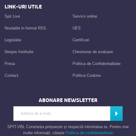
LINK-URI UTILE
Spit Live
Servicii online
Noutatile in format RSS
UES
Legislatie
Certificari
Despre Institutie
Chestionar de evaluare
Presa
Politica de Confidentialitate
Contact
Politica Cookies
ABONARE NEWSLETTER
Introdu adresa de e-mail
Abonează
SPIT-VBL Constanța prețuiește și respectă intimitatea ta. Pentru mai
multe informații, citește
Politica de confidențialitate