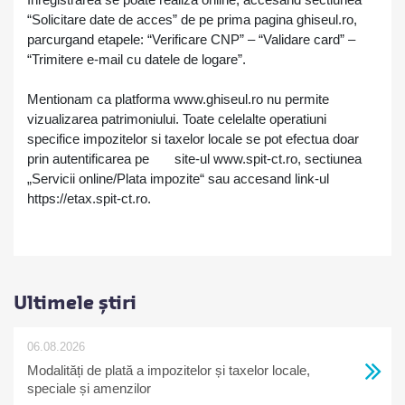
“Solicitare date de acces” de pe prima pagina ghiseul.ro,
parcurgand etapele: “Verificare CNP” – “Validare card” –
“Trimitere e-mail cu datele de logare”.
Mentionam ca platforma www.ghiseul.ro nu permite
vizualizarea patrimoniului. Toate celelalte operatiuni
specifice impozitelor si taxelor locale se pot efectua doar
prin autentificarea pe site-ul www.spit-ct.ro, sectiunea
„Servicii online/Plata impozite“ sau accesand link-ul
https://etax.spit-ct.ro.
Ultimele știri
06.08.2026
Modalități de plată a impozitelor și taxelor locale,
speciale și amenzilor