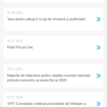
04.08.2026
Taxa pentru afișaj în scop de reclamă și publicitate
30.07.2026
Rolul Fiscal Unic
28.07.2026
Majorări de întârziere pentru neplata sumelor datorate
primului semestru al anului fiscal 2026
07.07.2026
SPIT Constanța continuă procedurile de înființare a