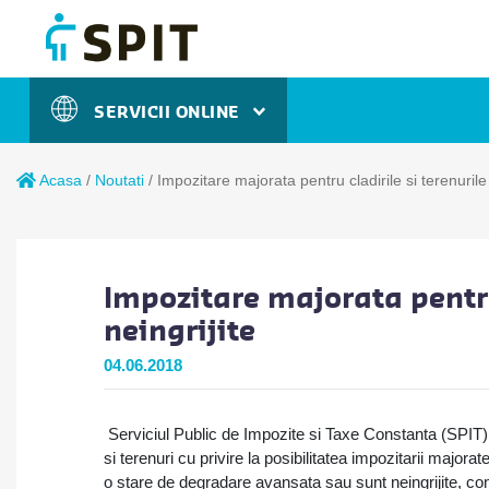
SERVICII ONLINE
Acasa
/
Noutati
/
Impozitare majorata pentru cladirile si terenurile 
Impozitare majorata pentru 
neingrijite
04.06.2018
Serviciul Public de Impozite si Taxe Constanta (SPIT) a
si terenuri cu privire la posibilitatea impozitarii majora
o stare de degradare avansata sau sunt neingrijite, confo