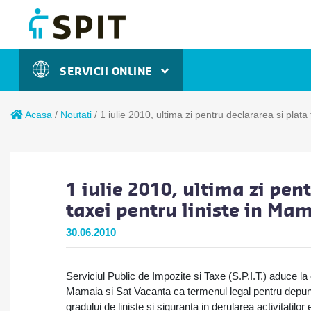
SERVICII ONLINE
Acasa
/
Noutati
/
1 iulie 2010, ultima zi pentru declararea si plata
1 iulie 2010, ultima zi pen
taxei pentru liniste in Ma
30.06.2010
Serviciul Public de Impozite si Taxe (S.P.I.T.) aduce la 
Mamaia si Sat Vacanta ca termenul legal pentru depuner
gradului de liniste si siguranta in derularea activitatilo