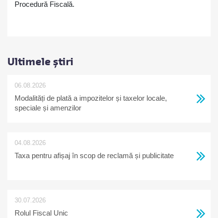
Procedură Fiscală.
Ultimele știri
06.08.2026
Modalități de plată a impozitelor și taxelor locale,
speciale și amenzilor
04.08.2026
Taxa pentru afișaj în scop de reclamă și publicitate
30.07.2026
Rolul Fiscal Unic