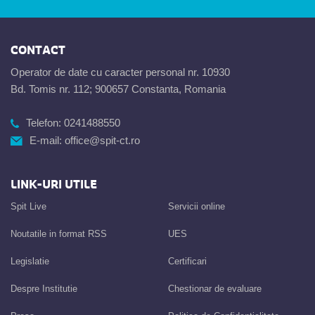
CONTACT
Operator de date cu caracter personal nr. 10930
Bd. Tomis nr. 112; 900657 Constanta, Romania
Telefon:
0241488550
E-mail:
office@spit-ct.ro
LINK-URI UTILE
Spit Live
Servicii online
Noutatile in format RSS
UES
Legislatie
Certificari
Despre Institutie
Chestionar de evaluare