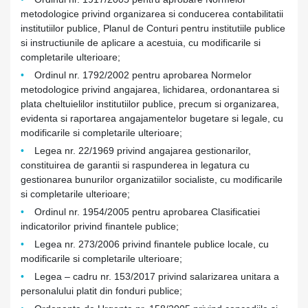
metodologice privind organizarea si conducerea contabilitatii
institutiilor publice, Planul de Conturi pentru institutiile publice
si instructiunile de aplicare a acestuia, cu modificarile si
completarile ulterioare;
Ordinul nr. 1792/2002 pentru aprobarea Normelor
metodologice privind angajarea, lichidarea, ordonantarea si
plata cheltuielilor institutiilor publice, precum si organizarea,
evidenta si raportarea angajamentelor bugetare si legale, cu
modificarile si completarile ulterioare;
Legea nr. 22/1969 privind angajarea gestionarilor,
constituirea de garantii si raspunderea in legatura cu
gestionarea bunurilor organizatiilor socialiste, cu modificarile
si completarile ulterioare;
Ordinul nr. 1954/2005 pentru aprobarea Clasificatiei
indicatorilor privind finantele publice;
Legea nr. 273/2006 privind finantele publice locale, cu
modificarile si completarile ulterioare;
Legea – cadru nr. 153/2017 privind salarizarea unitara a
personalului platit din fonduri publice;