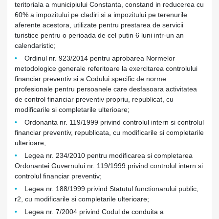
teritoriala a municipiului Constanta, constand in reducerea cu
60% a impozitului pe cladiri si a impozitului pe terenurile
aferente acestora, utilizate pentru prestarea de servicii
turistice pentru o perioada de cel putin 6 luni intr-un an
calendaristic;
Ordinul nr. 923/2014 pentru aprobarea Normelor
metodologice generale referitoare la exercitarea controlului
financiar preventiv si a Codului specific de norme
profesionale pentru persoanele care desfasoara activitatea
de control financiar preventiv propriu, republicat, cu
modificarile si completarile ulterioare;
Ordonanta nr. 119/1999 privind controlul intern si controlul
financiar preventiv, republicata, cu modificarile si completarile
ulterioare;
Legea nr. 234/2010 pentru modificarea si completarea
Ordonantei Guvernului nr. 119/1999 privind controlul intern si
controlul financiar preventiv;
Legea nr. 188/1999 privind Statutul functionarului public,
r2, cu modificarile si completarile ulterioare;
Legea nr. 7/2004 privind Codul de conduita a