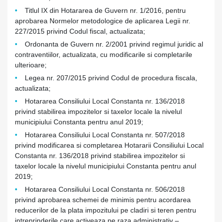
Titlul IX din Hotararea de Guvern nr. 1/2016, pentru
aprobarea Normelor metodologice de aplicarea Legii nr.
227/2015 privind Codul fiscal, actualizata;
Ordonanta de Guvern nr. 2/2001 privind regimul juridic al
contraventiilor, actualizata, cu modificarile si completarile
ulterioare;
Legea nr. 207/2015 privind Codul de procedura fiscala,
actualizata;
Hotararea Consiliului Local Constanta nr. 136/2018
privind stabilirea impozitelor si taxelor locale la nivelul
municipiului Constanta pentru anul 2019;
Hotararea Consiliului Local Constanta nr. 507/2018
privind modificarea si completarea Hotararii Consiliului Local
Constanta nr. 136/2018 privind stabilirea impozitelor si
taxelor locale la nivelul municipiului Constanta pentru anul
2019;
Hotararea Consiliului Local Constanta nr. 506/2018
privind aprobarea schemei de minimis pentru acordarea
reducerilor de la plata impozitului pe cladiri si teren pentru
intreprinderile care activeaza pe raza administrativ –