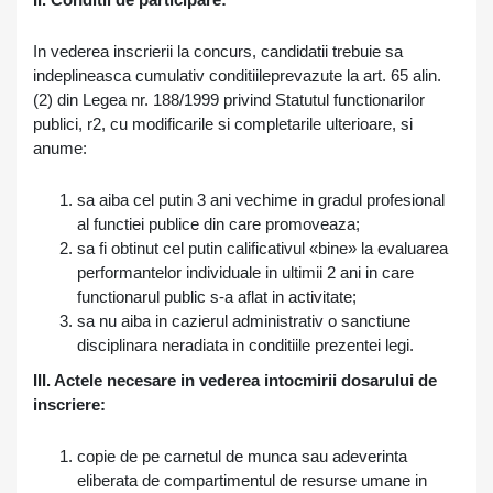
In vederea inscrierii la concurs, candidatii trebuie sa
indeplineasca cumulativ conditiileprevazute la art. 65 alin.
(2) din Legea nr. 188/1999 privind Statutul functionarilor
publici, r2, cu modificarile si completarile ulterioare, si
anume:
sa aiba cel putin 3 ani vechime in gradul profesional
al functiei publice din care promoveaza;
sa fi obtinut cel putin calificativul «bine» la evaluarea
performantelor individuale in ultimii 2 ani in care
functionarul public s-a aflat in activitate;
sa nu aiba in cazierul administrativ o sanctiune
disciplinara neradiata in conditiile prezentei legi.
III. Actele necesare in vederea intocmirii dosarului de
inscriere:
copie de pe carnetul de munca sau adeverinta
eliberata de compartimentul de resurse umane in