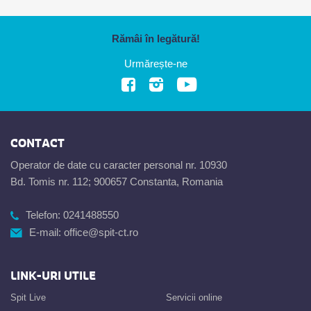
Rămâi în legătură!
Urmărește-ne
CONTACT
Operator de date cu caracter personal nr. 10930
Bd. Tomis nr. 112; 900657 Constanta, Romania
Telefon:
0241488550
E-mail:
office@spit-ct.ro
LINK-URI UTILE
Spit Live
Servicii online