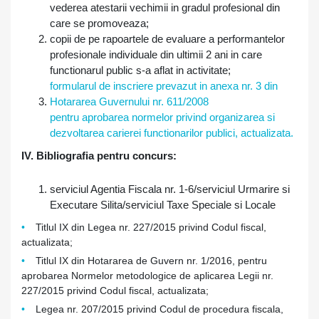
vederea atestarii vechimii in gradul profesional din
care se promoveaza;
copii de pe rapoartele de evaluare a performantelor
profesionale individuale din ultimii 2 ani in care
functionarul public s-a aflat in activitate;
formularul de inscriere prevazut in anexa nr. 3 din
Hotararea Guvernului nr. 611/2008
pentru aprobarea normelor privind organizarea si
dezvoltarea carierei functionarilor publici, actualizata.
IV. Bibliografia pentru concurs:
serviciul Agentia Fiscala nr. 1-6/serviciul Urmarire si
Executare Silita/serviciul Taxe Speciale si Locale
Titlul IX din Legea nr. 227/2015 privind Codul fiscal,
actualizata;
Titlul IX din Hotararea de Guvern nr. 1/2016, pentru
aprobarea Normelor metodologice de aplicarea Legii nr.
227/2015 privind Codul fiscal, actualizata;
Legea nr. 207/2015 privind Codul de procedura fiscala,