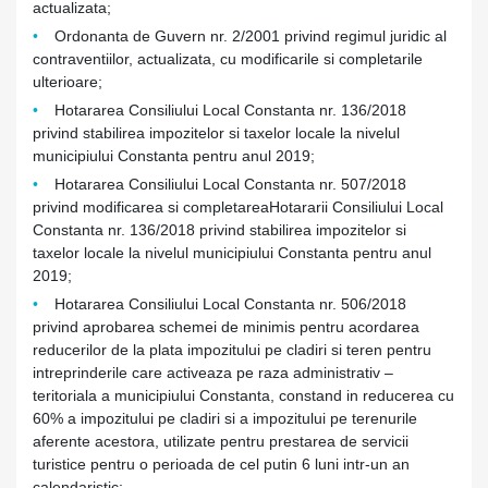
actualizata;
Ordonanta de Guvern nr. 2/2001 privind regimul juridic al
contraventiilor, actualizata, cu modificarile si completarile
ulterioare;
Hotararea Consiliului Local Constanta nr. 136/2018
privind stabilirea impozitelor si taxelor locale la nivelul
municipiului Constanta pentru anul 2019;
Hotararea Consiliului Local Constanta nr. 507/2018
privind modificarea si completareaHotararii Consiliului Local
Constanta nr. 136/2018 privind stabilirea impozitelor si
taxelor locale la nivelul municipiului Constanta pentru anul
2019;
Hotararea Consiliului Local Constanta nr. 506/2018
privind aprobarea schemei de minimis pentru acordarea
reducerilor de la plata impozitului pe cladiri si teren pentru
intreprinderile care activeaza pe raza administrativ –
teritoriala a municipiului Constanta, constand in reducerea cu
60% a impozitului pe cladiri si a impozitului pe terenurile
aferente acestora, utilizate pentru prestarea de servicii
turistice pentru o perioada de cel putin 6 luni intr-un an
calendaristic;