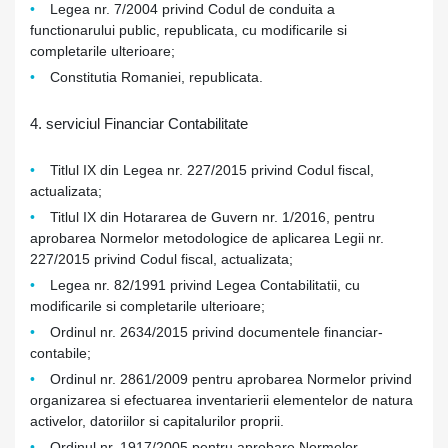
Legea nr. 7/2004 privind Codul de conduita a
functionarului public, republicata, cu modificarile si
completarile ulterioare;
Constitutia Romaniei, republicata.
4. serviciul Financiar Contabilitate
Titlul IX din Legea nr. 227/2015 privind Codul fiscal,
actualizata;
Titlul IX din Hotararea de Guvern nr. 1/2016, pentru
aprobarea Normelor metodologice de aplicarea Legii nr.
227/2015 privind Codul fiscal, actualizata;
Legea nr. 82/1991 privind Legea Contabilitatii, cu
modificarile si completarile ulterioare;
Ordinul nr. 2634/2015 privind documentele financiar-
contabile;
Ordinul nr. 2861/2009 pentru aprobarea Normelor privind
organizarea si efectuarea inventarierii elementelor de natura
activelor, datoriilor si capitalurilor proprii.
Ordinul nr. 1917/2005 pentru aprobare Normelor