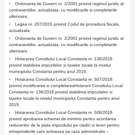
Ordonanta de Guvern nr. 2/2001 privind regimul juridic al
contraventiilor, actualizata, cu modificarile si completarile
ulterioare;
Legea nr. 207/2015 privind Codul de procedura fiscala,
actualizata;
Ordonanta de Guvern nr. 2/2001 privind regimul juridic al
contraventiilor, actualizata, cu modificarile si completarile
ulterioare;
Hotararea Consiliului Local Constanta nr. 136/2018
privind stabilirea impozitelor si taxelor locale la nivelul
municipiului Constanta pentru anul 2019;
Hotararea Consiliului Local Constanta nr. 507/2018
privind modificarea si completareaHotararii Consiliului Local
Constanta nr. 136/2018 privind stabilirea impozitelor si
taxelor locale la nivelul municipiului Constanta pentru anul
2019;
Hotararea Consiliului Local Constanta nr. 506/2018
privind aprobarea schemei de minimis pentru acordarea
reducerilor de la plata impozitului pe cladiri si teren pentru
intreprinderile care activeaza pe raza administrativ –