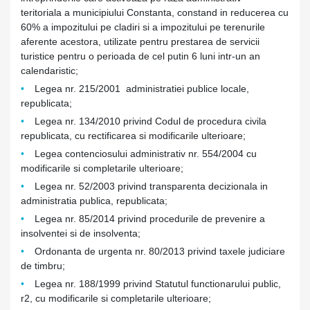
teritoriala a municipiului Constanta, constand in reducerea cu
60% a impozitului pe cladiri si a impozitului pe terenurile
aferente acestora, utilizate pentru prestarea de servicii
turistice pentru o perioada de cel putin 6 luni intr-un an
calendaristic;
Legea nr. 215/2001 administratiei publice locale,
republicata;
Legea nr. 134/2010 privind Codul de procedura civila
republicata, cu rectificarea si modificarile ulterioare;
Legea contenciosului administrativ nr. 554/2004 cu
modificarile si completarile ulterioare;
Legea nr. 52/2003 privind transparenta decizionala in
administratia publica, republicata;
Legea nr. 85/2014 privind procedurile de prevenire a
insolventei si de insolventa;
Ordonanta de urgenta nr. 80/2013 privind taxele judiciare
de timbru;
Legea nr. 188/1999 privind Statutul functionarului public,
r2, cu modificarile si completarile ulterioare;