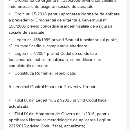
Ordonanta de Urgenta nr. 158/2005 privind concediile si
indemnizatiile de asigurari sociale de sanatate;
Ordin nr. 15/2018 pentru aprobarea Normelor de aplicare
a prevederilor Ordonantei de urgenta a Guvernului nr.
158/2005 privind concediile si indemnizatiile de asigurari
sociale de sanatate;
Legea nr. 188/1999 privind Statutul functionarului public,
r2, cu modificarile si completarile ulterioare;
Legea nr. 7/2004 privind Codul de conduita a
functionarului public, republicata, cu modificarile si
completarile ulterioare;
Constitutia Romaniei, republicata.
5. serviciul Control Financiar Preventiv Propriu
Titlul IX din Legea nr. 227/2015 privind Codul fiscal,
actualizata;
Titlul IX din Hotararea de Guvern nr. 1/2016, pentru
aprobarea Normelor metodologice de aplicarea Legii nr.
227/2015 privind Codul fiscal, actualizata;