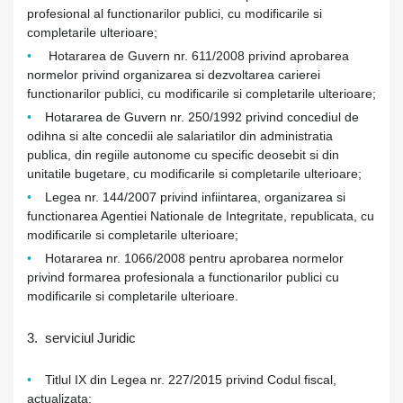
profesional al functionarilor publici, cu modificarile si
completarile ulterioare;
Hotararea de Guvern nr. 611/2008 privind aprobarea
normelor privind organizarea si dezvoltarea carierei
functionarilor publici, cu modificarile si completarile ulterioare;
Hotararea de Guvern nr. 250/1992 privind concediul de
odihna si alte concedii ale salariatilor din administratia
publica, din regiile autonome cu specific deosebit si din
unitatile bugetare, cu modificarile si completarile ulterioare;
Legea nr. 144/2007 privind infiintarea, organizarea si
functionarea Agentiei Nationale de Integritate, republicata, cu
modificarile si completarile ulterioare;
Hotararea nr. 1066/2008 pentru aprobarea normelor
privind formarea profesionala a functionarilor publici cu
modificarile si completarile ulterioare.
3. serviciul Juridic
Titlul IX din Legea nr. 227/2015 privind Codul fiscal,
actualizata;