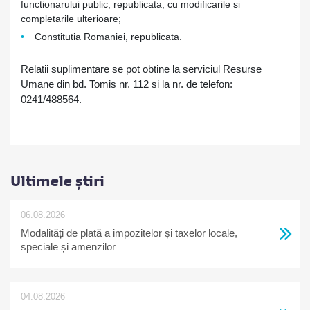
functionarului public, republicata, cu modificarile si
completarile ulterioare;
Constitutia Romaniei, republicata.
Relatii suplimentare se pot obtine la serviciul Resurse
Umane din bd. Tomis nr. 112 si la nr. de telefon:
0241/488564.
Ultimele știri
06.08.2026
Modalități de plată a impozitelor și taxelor locale,
speciale și amenzilor
04.08.2026