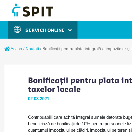
SERVICII ONLINE
Acasa
/
Noutati
/
Bonificații pentru plata integrală a impozitelor și
Bonificații pentru plata in
taxelor locale
02.03.2021
Contribuabilii care achită integral sumele datorate buge
beneficiază de bonificații de 10% pentru persoanele fiz
cuantumul impozitului pe clădiri, impozitului pe teren ș