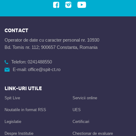
CONTACT
Operator de date cu caracter personal nr. 10930
Bd. Tomis nr. 112; 900657 Constanta, Romania
Telefon:
0241488550
E-mail:
office@spit-ct.ro
LINK-URI UTILE
Spit Live
Servicii online
Noutatile in format RSS
UES
Legislatie
Certificari
Despre Institutie
Chestionar de evaluare