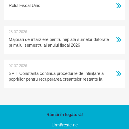
Rolul Fiscal Unic
28.07.2026
Majorări de întârziere pentru neplata sumelor datorate
primului semestru al anului fiscal 2026
07.07.2026
SPIT Constanța continuă procedurile de înființare a
popririlor pentru recuperarea creanțelor restante la
bugetul local
Rămâi în legătură!
Urmărește-ne