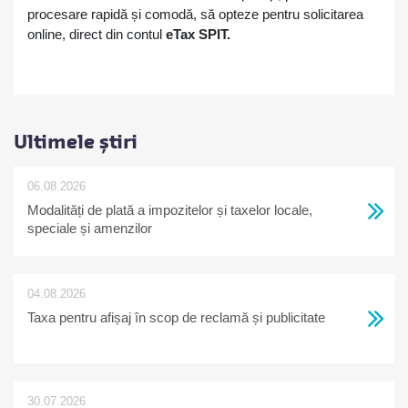
procesare rapidă și comodă, să opteze pentru solicitarea
online, direct din contul
eTax SPIT.
Ultimele știri
06.08.2026
Modalități de plată a impozitelor și taxelor locale,
speciale și amenzilor
04.08.2026
Taxa pentru afișaj în scop de reclamă și publicitate
30.07.2026