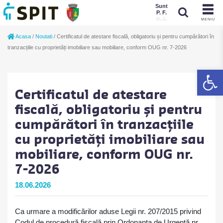
Sunt
P. F.
P. J.
MENIU
Sunt
Acasa
/
Noutati
/
Certificatul de atestare fiscală, obligatoriu și pentru cumpărători în
P. J.
P. F.
tranzacțiile cu proprietăți imobiliare sau mobiliare, conform OUG nr. 7-2026
De
Certificatul de atestare
fiscală, obligatoriu și pentru
cumpărători în tranzacțiile
cu proprietăți imobiliare sau
mobiliare, conform OUG nr.
7-2026
18.06.2026
Ca urmare a modificărilor aduse Legii nr. 207/2015 privind
Codul de procedură fiscală prin Ordonanța de Urgență nr.