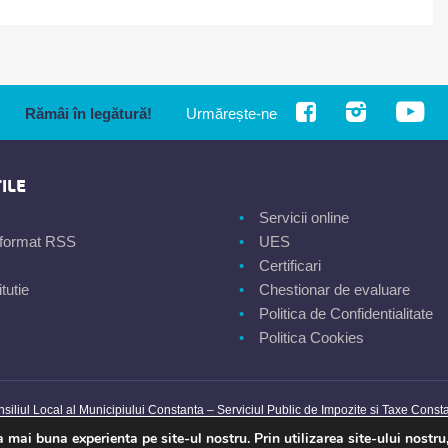
Rămâi în legătură!
Urmărește-ne
ILE
Servicii online
n format RSS
UES
Certificari
tutie
Chestionar de evaluare
Politica de Confidentialitate
Politica Cookies
siliul Local al Municipiului Constanta – Serviciul Public de Impozite si Taxe Const
mai buna experienta pe site-ul nostru. Prin utilizarea site-ului nostru,