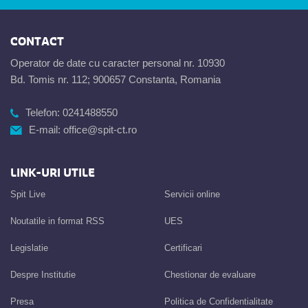
CONTACT
Operator de date cu caracter personal nr. 10930
Bd. Tomis nr. 112; 900657 Constanta, Romania
Telefon:
0241488550
E-mail:
office@spit-ct.ro
LINK-URI UTILE
Spit Live
Servicii online
Noutatile in format RSS
UES
Legislatie
Certificari
Despre Institutie
Chestionar de evaluare
Presa
Politica de Confidentialitate