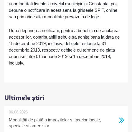
unor facilitati fiscale la nivelul municipiului Constanta, pot
depune o notificare in acest sens la ghiseele SPIT, online
sau prin orice alta modalitate prevazuta de lege.
Dupa depunerea notificarii, pentru a beneficia de anularea
accesoriilor, contribuabilii trebuie sa achite pana la data de
15 decembrie 2019, inclusiv, debitele restante la 31
decembrie 2018, respectiv debitele cu termene de plata
cuprinse intre 01 ianuarie 2019 si 15 decembrie 2019,
inclusiv.
Ultimele știri
06.08.2026
Modalități de plată a impozitelor și taxelor locale,
speciale și amenzilor