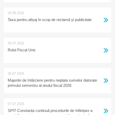
04.08.2026
Taxa pentru afișaj în scop de reclamă și publicitate
30.07.2026
Rolul Fiscal Unic
28.07.2026
Majorări de întârziere pentru neplata sumelor datorate
primului semestru al anului fiscal 2026
07.07.2026
SPIT Constanța continuă procedurile de înființare a