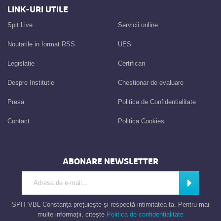
LINK-URI UTILE
Spit Live
Servicii online
Noutatile in format RSS
UES
Legislatie
Certificari
Despre Institutie
Chestionar de evaluare
Presa
Politica de Confidentialitate
Contact
Politica Cookies
ABONARE NEWSLETTER
Introdu adresa de e-mail
Abonează
SPIT-VBL Constanța prețuiește și respectă intimitatea ta. Pentru mai
multe informații, citește
Politica de confidențialitate