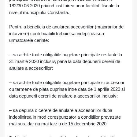
182/30.06.2020 privind instituirea unor facilitati fiscale la
nivelul municipiului Constanta.
Pentru a beneficia de anularea accesoriilor (majorarilor de
intarziere) contribuabilii trebuie sa indeplineasca
urmatoarele cerinte:
– sa achite toate obligatiile bugetare principale restante la
31 martie 2020 inclusiv, pana la data depunerii cererii de
anulare a accesoriilor;
– sa achite toate obligatiile bugetare principale si accesorii
cu termene de plata cuprinse intre data de 1 aprilie 2020 si
data depunerii cererii de anulare a accesoriilor inclusiv;
– sa depuna o cerere de anulare a accesoriilor dupa
indeplinirea in mod corespunzator a conditiilor prevazute
mai sus, dar nu mai tarziu de 15 decembrie 2020.