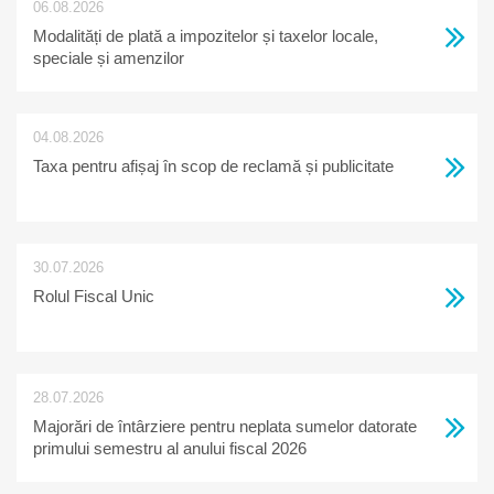
06.08.2026
Modalități de plată a impozitelor și taxelor locale,
speciale și amenzilor
04.08.2026
Taxa pentru afișaj în scop de reclamă și publicitate
30.07.2026
Rolul Fiscal Unic
28.07.2026
Majorări de întârziere pentru neplata sumelor datorate
primului semestru al anului fiscal 2026