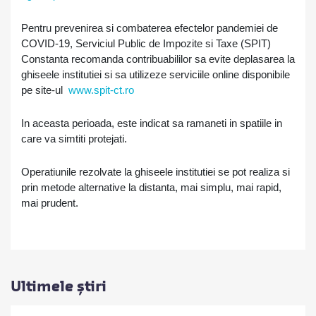
Pentru prevenirea si combaterea efectelor pandemiei de
COVID-19, Serviciul Public de Impozite si Taxe (SPIT)
Constanta recomanda contribuabililor sa evite deplasarea la
ghiseele institutiei si sa utilizeze serviciile online disponibile
pe site-ul
www.spit-ct.ro
In aceasta perioada, este indicat sa ramaneti in spatiile in
care va simtiti protejati.
Operatiunile rezolvate la ghiseele institutiei se pot realiza si
prin metode alternative la distanta, mai simplu, mai rapid,
mai prudent.
Ultimele știri