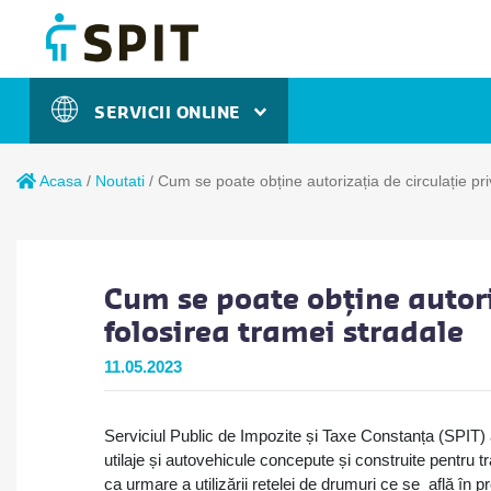
SERVICII ONLINE
Acasa
/
Noutati
/
Cum se poate obține autorizația de circulație pri
Cum se poate obține autori
folosirea tramei stradale
11.05.2023
Serviciul Public de Impozite și Taxe Constanța (SPIT) a
utilaje și autovehicule concepute și construite pentru tr
ca urmare a utilizării rețelei de drumuri ce se află în p