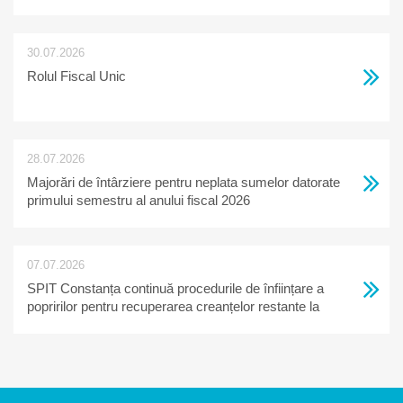
30.07.2026
Rolul Fiscal Unic
28.07.2026
Majorări de întârziere pentru neplata sumelor datorate
primului semestru al anului fiscal 2026
07.07.2026
SPIT Constanța continuă procedurile de înființare a
popririlor pentru recuperarea creanțelor restante la
bugetul local