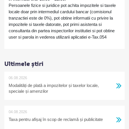
Persoanele fizice si juridice pot achita impozitele si taxele
locale doar prin intermediul cardului bancar (comisionul
tranzactiei este de 0%), pot obtine informatii cu privire la
impozitele si taxele datorate, pot primi asistenta si
consultanta din partea inspectorilor institutiei si pot obtine
user si parola in vederea utilizarii aplicatiei e-Tax.054
Ultimele știri
06.08.2026
Modalități de plată a impozitelor și taxelor locale,
speciale și amenzilor
04.08.2026
Taxa pentru afișaj în scop de reclamă și publicitate