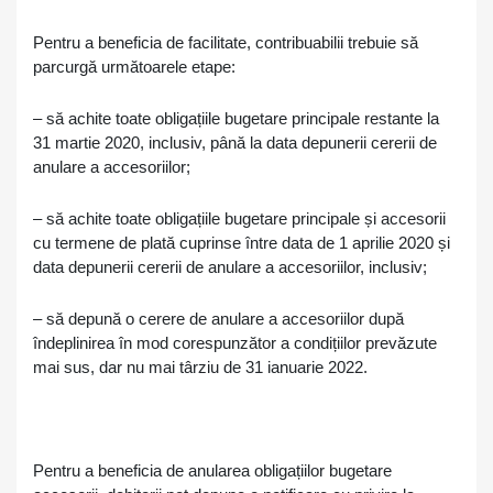
Pentru a beneficia de facilitate, contribuabilii trebuie să
parcurgă următoarele etape:
– să achite toate obligațiile bugetare principale restante la
31 martie 2020, inclusiv, până la data depunerii cererii de
anulare a accesoriilor;
– să achite toate obligațiile bugetare principale și accesorii
cu termene de plată cuprinse între data de 1 aprilie 2020 și
data depunerii cererii de anulare a accesoriilor, inclusiv;
– să depună o cerere de anulare a accesoriilor după
îndeplinirea în mod corespunzător a condițiilor prevăzute
mai sus, dar nu mai târziu de 31 ianuarie 2022.
Pentru a beneficia de anularea obligațiilor bugetare