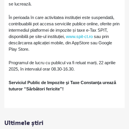
se lucrează.
În perioada în care activitatea instituției este suspendată,
contribuabilii pot accesa serviciile publice online, oferite prin
intermediul platformei de impozite și taxe e-Tax SPIT,
disponibilă pe site-ul instituției,
www.spit-ct.ro
sau prin
descărcarea aplicației mobile, din AppStore sau Google
Play Store.
Programul de lucru cu publicul va fi reluat marți, 22 aprilie
2025, în intervalul orar 08.30-16.30.
Serviciul Public de Impozite şi Taxe Constanţa urează
tuturor “Sărbători fericite”!
Ultimele știri