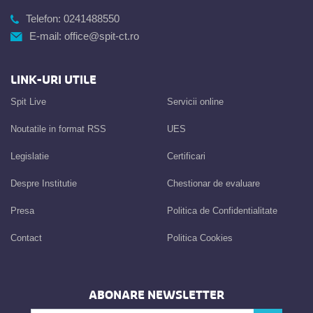
Telefon:
0241488550
E-mail:
office@spit-ct.ro
LINK-URI UTILE
Spit Live
Servicii online
Noutatile in format RSS
UES
Legislatie
Certificari
Despre Institutie
Chestionar de evaluare
Presa
Politica de Confidentialitate
Contact
Politica Cookies
ABONARE NEWSLETTER