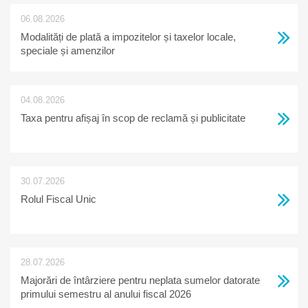
06.08.2026
Modalități de plată a impozitelor și taxelor locale,
speciale și amenzilor
04.08.2026
Taxa pentru afișaj în scop de reclamă și publicitate
30.07.2026
Rolul Fiscal Unic
28.07.2026
Majorări de întârziere pentru neplata sumelor datorate
primului semestru al anului fiscal 2026