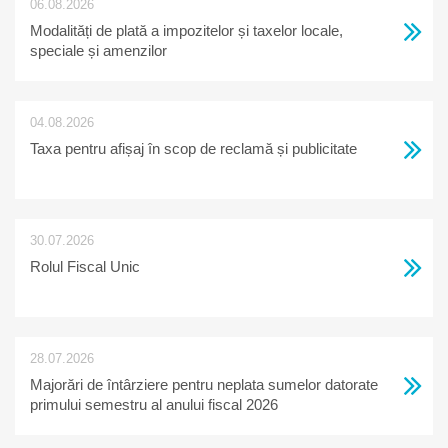
06.08.2026
Modalități de plată a impozitelor și taxelor locale,
speciale și amenzilor
04.08.2026
Taxa pentru afișaj în scop de reclamă și publicitate
30.07.2026
Rolul Fiscal Unic
28.07.2026
Majorări de întârziere pentru neplata sumelor datorate
primului semestru al anului fiscal 2026