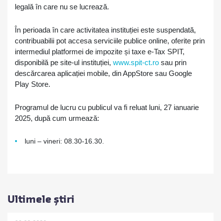
legală în care nu se lucrează.
În perioada în care activitatea instituției este suspendată,
contribuabilii pot accesa serviciile publice online, oferite prin
intermediul platformei de impozite și taxe e-Tax SPIT,
disponibilă pe site-ul instituției,
www.spit-ct.ro
sau prin
descărcarea aplicației mobile, din AppStore sau Google
Play Store.
Programul de lucru cu publicul va fi reluat luni, 27 ianuarie
2025, după cum urmează:
luni – vineri: 08.30-16.30.
Ultimele știri