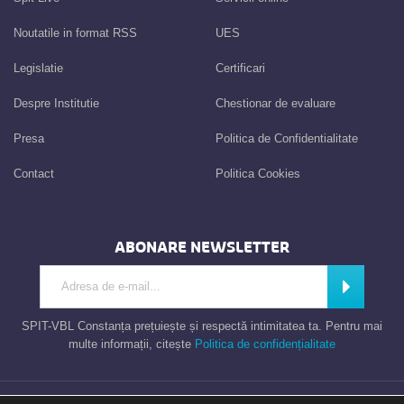
Noutatile in format RSS
UES
Legislatie
Certificari
Despre Institutie
Chestionar de evaluare
Presa
Politica de Confidentialitate
Contact
Politica Cookies
ABONARE NEWSLETTER
Introdu adresa de e-mail
Abonează
SPIT-VBL Constanța prețuiește și respectă intimitatea ta. Pentru mai
multe informații, citește
Politica de confidențialitate