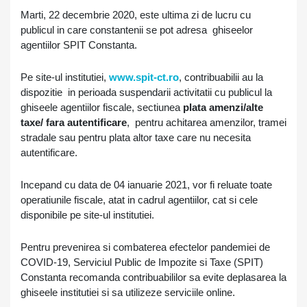
Marti, 22 decembrie 2020, este ultima zi de lucru cu
publicul in care constantenii se pot adresa ghiseelor
agentiilor SPIT Constanta.
Pe site-ul institutiei,
www.spit-ct.ro
, contribuabilii au la
dispozitie in perioada suspendarii activitatii cu publicul la
ghiseele agentiilor fiscale, sectiunea
plata amenzi/alte
taxe/ fara autentificare
,
pentru achitarea amenzilor, tramei
stradale sau pentru plata altor taxe care nu necesita
autentificare.
Incepand cu data de 04 ianuarie 2021, vor fi reluate toate
operatiunile fiscale, atat in cadrul agentiilor, cat si cele
disponibile pe site-ul institutiei.
Pentru prevenirea si combaterea efectelor pandemiei de
COVID-19, Serviciul Public de Impozite si Taxe (SPIT)
Constanta recomanda contribuabililor sa evite deplasarea la
ghiseele institutiei si sa utilizeze serviciile online.