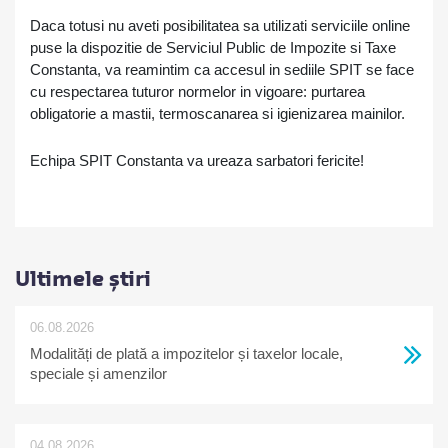
Daca totusi nu aveti posibilitatea sa utilizati serviciile online
puse la dispozitie de Serviciul Public de Impozite si Taxe
Constanta, va reamintim ca accesul in sediile SPIT se face
cu respectarea tuturor normelor in vigoare: purtarea
obligatorie a mastii, termoscanarea si igienizarea mainilor.
Echipa SPIT Constanta va ureaza sarbatori fericite!
Ultimele știri
06.08.2026
Modalități de plată a impozitelor și taxelor locale,
speciale și amenzilor
04.08.2026