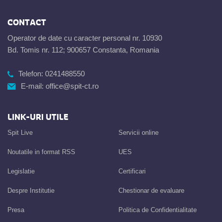
CONTACT
Operator de date cu caracter personal nr. 10930
Bd. Tomis nr. 112; 900657 Constanta, Romania
Telefon:
0241488550
E-mail:
office@spit-ct.ro
LINK-URI UTILE
Spit Live
Servicii online
Noutatile in format RSS
UES
Legislatie
Certificari
Despre Institutie
Chestionar de evaluare
Presa
Politica de Confidentialitate