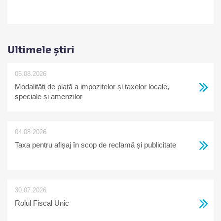
Ultimele știri
06.08.2026
Modalități de plată a impozitelor și taxelor locale,
speciale și amenzilor
04.08.2026
Taxa pentru afișaj în scop de reclamă și publicitate
30.07.2026
Rolul Fiscal Unic