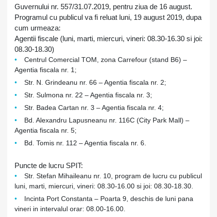
Guvernului nr. 557/31.07.2019, pentru ziua de 16 august.
Programul cu publicul va fi reluat luni, 19 august 2019, dupa
cum urmeaza:
Agentii fiscale (luni, marti, miercuri, vineri: 08.30-16.30 si joi:
08.30-18.30)
Centrul Comercial TOM, zona Carrefour (stand B6) –
Agentia fiscala nr. 1;
Str. N. Grindeanu nr. 66 – Agentia fiscala nr. 2;
Str. Sulmona nr. 22 – Agentia fiscala nr. 3;
Str. Badea Cartan nr. 3 – Agentia fiscala nr. 4;
Bd. Alexandru Lapusneanu nr. 116C (City Park Mall) –
Agentia fiscala nr. 5;
Bd. Tomis nr. 112 – Agentia fiscala nr. 6.
Puncte de lucru SPIT:
Str. Stefan Mihaileanu nr. 10, program de lucru cu publicul
luni, marti, miercuri, vineri: 08.30-16.00 si joi: 08.30-18.30.
Incinta Port Constanta – Poarta 9, deschis de luni pana
vineri in intervalul orar: 08.00-16.00.