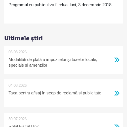
Programul cu publicul va fi reluat luni, 3 decembrie 2018.
Ultimele știri
06.08.2026
Modalități de plată a impozitelor și taxelor locale,
speciale și amenzilor
04.08.2026
Taxa pentru afișaj în scop de reclamă și publicitate
30.07.2026
Rolul Fiscal Unic