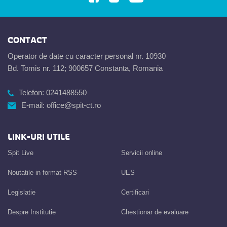
CONTACT
Operator de date cu caracter personal nr. 10930
Bd. Tomis nr. 112; 900657 Constanta, Romania
Telefon:
0241488550
E-mail:
office@spit-ct.ro
LINK-URI UTILE
Spit Live
Servicii online
Noutatile in format RSS
UES
Legislatie
Certificari
Despre Institutie
Chestionar de evaluare