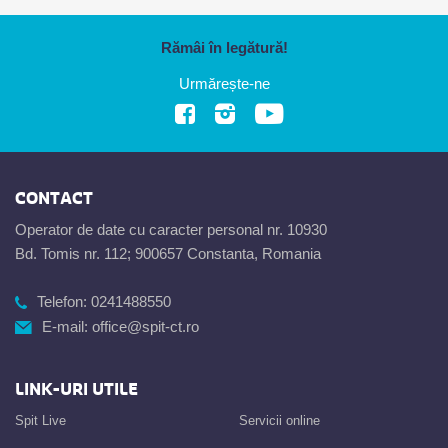
Rămâi în legătură!
Urmărește-ne
CONTACT
Operator de date cu caracter personal nr. 10930
Bd. Tomis nr. 112; 900657 Constanta, Romania
Telefon:
0241488550
E-mail:
office@spit-ct.ro
LINK-URI UTILE
Spit Live
Servicii online