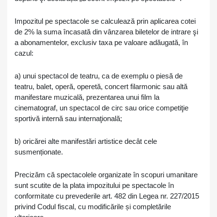
Impozitul pe spectacole se calculează prin aplicarea cotei
de 2% la suma încasată din vânzarea biletelor de intrare şi
a abonamentelor, exclusiv taxa pe valoare adăugată, în
cazul:
a) unui spectacol de teatru, ca de exemplu o piesă de
teatru, balet, operă, operetă, concert filarmonic sau altă
manifestare muzicală, prezentarea unui film la
cinematograf, un spectacol de circ sau orice competiţie
sportivă internă sau internaţională;
b) oricărei alte manifestări artistice decât cele
susmenționate.
Precizăm că spectacolele organizate în scopuri umanitare
sunt scutite de la plata impozitului pe spectacole în
conformitate cu prevederile art. 482 din Legea nr. 227/2015
privind Codul fiscal, cu modificările și completările