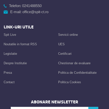
Telefon:
0241488550
E-mail:
office@spit-ct.ro
LINK-URI UTILE
Spit Live
Servicii online
Noutatile in format RSS
UES
Legislatie
Certificari
Despre Institutie
Chestionar de evaluare
Presa
Politica de Confidentialitate
Contact
Politica Cookies
ABONARE NEWSLETTER