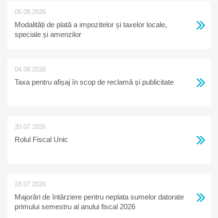
06.08.2026
Modalități de plată a impozitelor și taxelor locale,
speciale și amenzilor
04.08.2026
Taxa pentru afișaj în scop de reclamă și publicitate
30.07.2026
Rolul Fiscal Unic
28.07.2026
Majorări de întârziere pentru neplata sumelor datorate
primului semestru al anului fiscal 2026