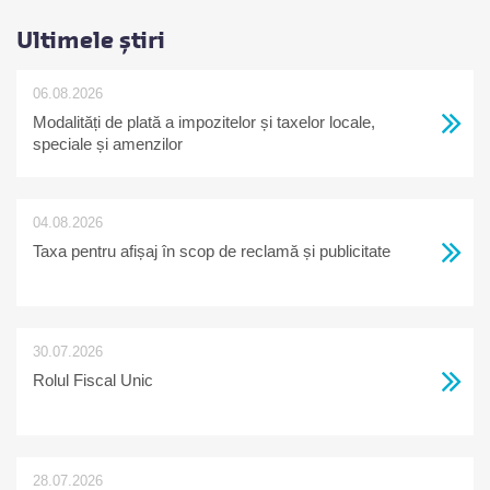
Ultimele știri
06.08.2026
Modalități de plată a impozitelor și taxelor locale,
speciale și amenzilor
04.08.2026
Taxa pentru afișaj în scop de reclamă și publicitate
30.07.2026
Rolul Fiscal Unic
28.07.2026