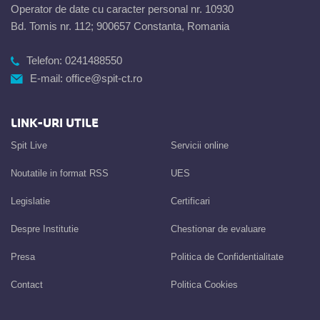
Operator de date cu caracter personal nr. 10930
Bd. Tomis nr. 112; 900657 Constanta, Romania
Telefon:
0241488550
E-mail:
office@spit-ct.ro
LINK-URI UTILE
Spit Live
Servicii online
Noutatile in format RSS
UES
Legislatie
Certificari
Despre Institutie
Chestionar de evaluare
Presa
Politica de Confidentialitate
Contact
Politica Cookies