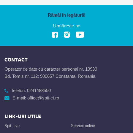
Rămâi în legătură!
Urmărește-ne
CONTACT
Operator de date cu caracter personal nr. 10930
Bd. Tomis nr. 112; 900657 Constanta, Romania
Telefon:
0241488550
E-mail:
office@spit-ct.ro
LINK-URI UTILE
Spit Live
Servicii online