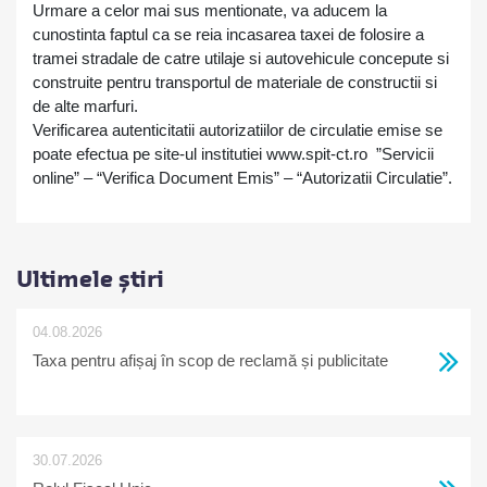
Urmare a celor mai sus mentionate, va aducem la
cunostinta faptul ca se reia incasarea taxei de folosire a
tramei stradale de catre utilaje si autovehicule concepute si
construite pentru transportul de materiale de constructii si
de alte marfuri.
Verificarea autenticitatii autorizatiilor de circulatie emise se
poate efectua pe site-ul institutiei www.spit-ct.ro ”Servicii
online” – “Verifica Document Emis” – “Autorizatii Circulatie”.
Ultimele știri
04.08.2026
Taxa pentru afișaj în scop de reclamă și publicitate
30.07.2026