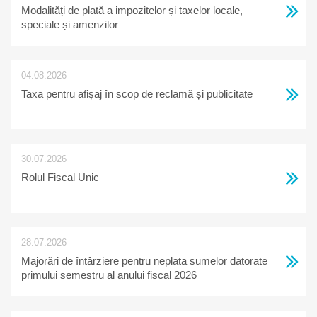
Modalități de plată a impozitelor și taxelor locale,
speciale și amenzilor
04.08.2026
Taxa pentru afișaj în scop de reclamă și publicitate
30.07.2026
Rolul Fiscal Unic
28.07.2026
Majorări de întârziere pentru neplata sumelor datorate
primului semestru al anului fiscal 2026