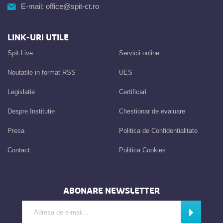
E-mail:
office@spit-ct.ro
LINK-URI UTILE
Spit Live
Servicii online
Noutatile in format RSS
UES
Legislatie
Certificari
Despre Institutie
Chestionar de evaluare
Presa
Politica de Confidentialitate
Contact
Politica Cookies
ABONARE NEWSLETTER
Introdu adresa de e-mail
Abonează