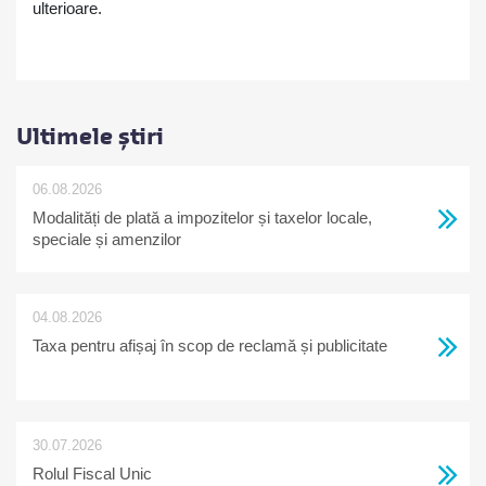
ulterioare.
Ultimele știri
06.08.2026
Modalități de plată a impozitelor și taxelor locale,
speciale și amenzilor
04.08.2026
Taxa pentru afișaj în scop de reclamă și publicitate
30.07.2026
Rolul Fiscal Unic