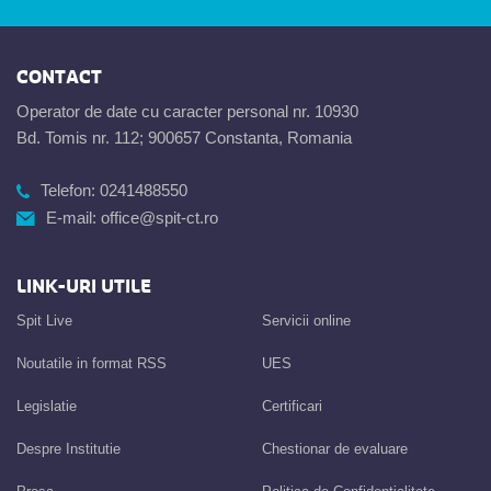
CONTACT
Operator de date cu caracter personal nr. 10930
Bd. Tomis nr. 112; 900657 Constanta, Romania
Telefon:
0241488550
E-mail:
office@spit-ct.ro
LINK-URI UTILE
Spit Live
Servicii online
Noutatile in format RSS
UES
Legislatie
Certificari
Despre Institutie
Chestionar de evaluare