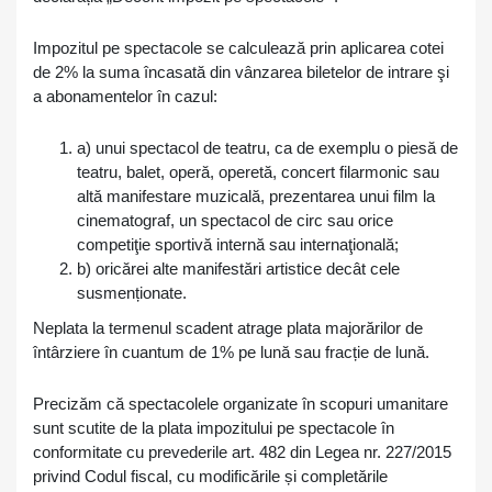
Impozitul pe spectacole se calculează prin aplicarea cotei
de 2% la suma încasată din vânzarea biletelor de intrare şi
a abonamentelor în cazul:
a) unui spectacol de teatru, ca de exemplu o piesă de
teatru, balet, operă, operetă, concert filarmonic sau
altă manifestare muzicală, prezentarea unui film la
cinematograf, un spectacol de circ sau orice
competiţie sportivă internă sau internaţională;
b) oricărei alte manifestări artistice decât cele
susmenționate.
Neplata la termenul scadent atrage plata majorărilor de
întârziere în cuantum de 1% pe lună sau fracție de lună.
Precizăm că spectacolele organizate în scopuri umanitare
sunt scutite de la plata impozitului pe spectacole în
conformitate cu prevederile art. 482 din Legea nr. 227/2015
privind Codul fiscal, cu modificările și completările