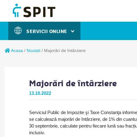
SERVICII ONLINE
Acasa
/
Noutati
/
Majorări de întârziere
Majorări de întârziere
13.10.2022
Serviciul Public de Impozite şi Taxe Constanţa informe
se calculează majorări de întârziere, de 1% din cuantum
30 septembrie, calculate pentru fiecare lună sau fracțiu
inclusiv.