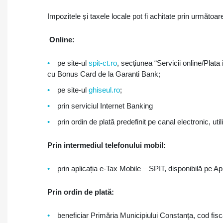
Impozitele și taxele locale pot fi achitate prin următoare
Online:
pe site-ul
spit-ct.ro
, secțiunea “Servicii online/Plata
cu Bonus Card de la Garanti Bank;
pe site-ul
ghiseul.ro
;
prin serviciul Internet Banking
prin ordin de plată predefinit pe canal electronic, u
Prin intermediul telefonului mobil:
prin aplicația e-Tax Mobile – SPIT, disponibilă pe A
Prin ordin de plată:
beneficiar Primăria Municipiului Constanța, cod fis