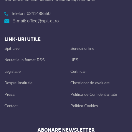
Telefon:
0241488550
E-mail:
office@spit-ct.ro
LINK-URI UTILE
Spit Live
Servicii online
Noutatile in format RSS
UES
Legislatie
Certificari
Despre Institutie
Chestionar de evaluare
Presa
Politica de Confidentialitate
Contact
Politica Cookies
ABONARE NEWSLETTER