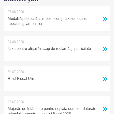
06.08.2026
Modalități de plată a impozitelor și taxelor locale,
speciale și amenzilor
04.08.2026
Taxa pentru afișaj în scop de reclamă și publicitate
30.07.2026
Rolul Fiscal Unic
28.07.2026
Majorări de întârziere pentru neplata sumelor datorate
primului semestru al anului fiscal 2026