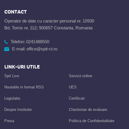
CONTACT
Operator de date cu caracter personal nr. 10930
Bd. Tomis nr. 112; 900657 Constanta, Romania
Telefon:
0241488550
E-mail:
office@spit-ct.ro
LINK-URI UTILE
Spit Live
Servicii online
Noutatile in format RSS
UES
Legislatie
Certificari
Despre Institutie
Chestionar de evaluare
Presa
Politica de Confidentialitate