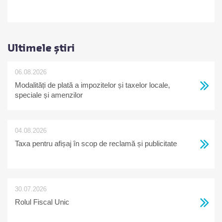
Ultimele știri
06.08.2026
Modalități de plată a impozitelor și taxelor locale,
speciale și amenzilor
04.08.2026
Taxa pentru afișaj în scop de reclamă și publicitate
30.07.2026
Rolul Fiscal Unic