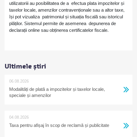
utilizatoriii au posibilitatea de a efectua plata impozitelor și
taxelor locale, amenzilor contravenționale sau a altor taxe,
își pot vizualiza patrimoniul și situația fiscală sau istoricul
plăților. Sistemul permite de asemenea depunerea de
declarații online sau obținerea certificatelor fiscale.
Ultimele știri
06.08.2026
Modalități de plată a impozitelor și taxelor locale,
speciale și amenzilor
04.08.2026
Taxa pentru afișaj în scop de reclamă și publicitate