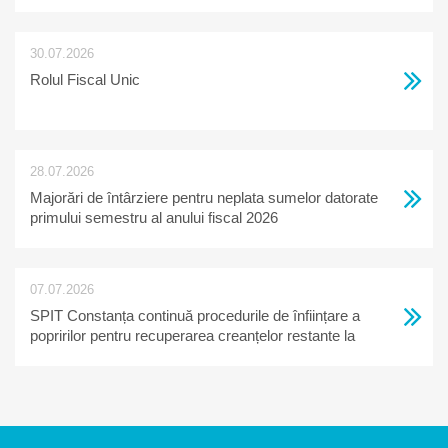
30.07.2026
Rolul Fiscal Unic
28.07.2026
Majorări de întârziere pentru neplata sumelor datorate
primului semestru al anului fiscal 2026
07.07.2026
SPIT Constanța continuă procedurile de înființare a
popririlor pentru recuperarea creanțelor restante la
bugetul local