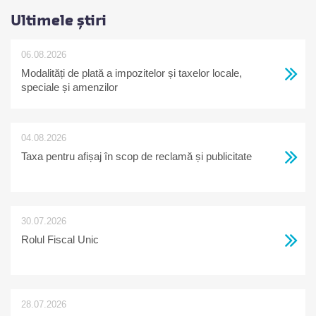
Ultimele știri
06.08.2026
Modalități de plată a impozitelor și taxelor locale,
speciale și amenzilor
04.08.2026
Taxa pentru afișaj în scop de reclamă și publicitate
30.07.2026
Rolul Fiscal Unic
28.07.2026