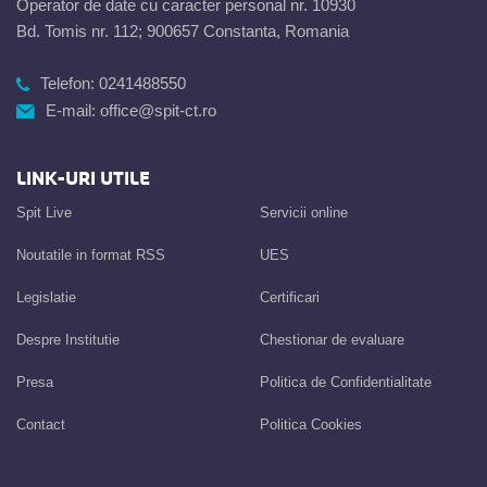
Operator de date cu caracter personal nr. 10930
Bd. Tomis nr. 112; 900657 Constanta, Romania
Telefon:
0241488550
E-mail:
office@spit-ct.ro
LINK-URI UTILE
Spit Live
Servicii online
Noutatile in format RSS
UES
Legislatie
Certificari
Despre Institutie
Chestionar de evaluare
Presa
Politica de Confidentialitate
Contact
Politica Cookies