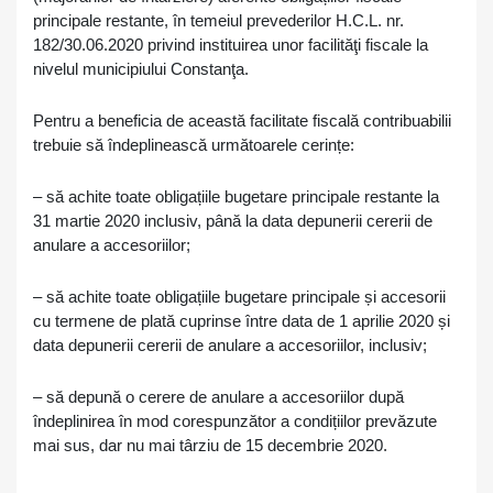
principale restante, în temeiul prevederilor H.C.L. nr.
182/30.06.2020 privind instituirea unor facilităţi fiscale la
nivelul municipiului Constanţa.
Pentru a beneficia de această facilitate fiscală contribuabilii
trebuie să îndeplinească următoarele cerințe:
– să achite toate obligațiile bugetare principale restante la
31 martie 2020 inclusiv, până la data depunerii cererii de
anulare a accesoriilor;
– să achite toate obligațiile bugetare principale și accesorii
cu termene de plată cuprinse între data de 1 aprilie 2020 și
data depunerii cererii de anulare a accesoriilor, inclusiv;
– să depună o cerere de anulare a accesoriilor după
îndeplinirea în mod corespunzător a condițiilor prevăzute
mai sus, dar nu mai târziu de 15 decembrie 2020.