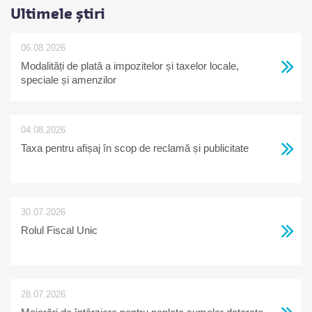
Ultimele știri
06.08.2026
Modalități de plată a impozitelor și taxelor locale,
speciale și amenzilor
04.08.2026
Taxa pentru afișaj în scop de reclamă și publicitate
30.07.2026
Rolul Fiscal Unic
28.07.2026