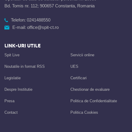
Bd. Tomis nr. 112; 900657 Constanta, Romania
Telefon:
0241488550
E-mail:
office@spit-ct.ro
LINK-URI UTILE
Spit Live
Servicii online
Noutatile in format RSS
UES
Legislatie
Certificari
Despre Institutie
Chestionar de evaluare
Presa
Politica de Confidentialitate
Contact
Politica Cookies