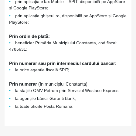
prin aplicația eTax Mobile – SPIT, disponibilă pe AppStore
și Google PlayStore;
prin aplicația ghișeul.ro, disponibilă pe AppStore și Google
PlayStore;
Prin ordin de plată:
beneficiar Primăria Municipiului Constanța, cod fiscal:
4785631;
Prin numerar sau prin intermediul cardului bancar:
la orice agenție fiscală SPIT;
Prin numerar
(în municipiul Constanța):
la stațiile OMV Petrom prin Serviciul Westaco Express;
la agențiile băncii Garanti Bank;
la toate oficiile Poșta Română.