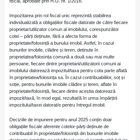
fiscal, aprobate prin H.G. nr. 1/2016.
Impozitarea prin rol fiscal unic reprezintă stabilirea
individualizată a obligațiilor fiscale datorate de către fiecare
proprietar/utilizator comun al imobilului, corespunzător
cotei – părți deținute, fără a afecta forma de
proprietate/folosință a bunului imobil. Astfel, în cazul
bunurilor imobile, clădire și teren, deținute în
proprietatea/folosința comună a două sau mai multe
persoane, fiecare dintre proprietarii/utilizatorii comuni ai
imobilului datorează impozitul/taxa pentru cota parte aflată
în proprietatea/folosința sa. În cazul contribuabililor, soț și
soție, pentru bunurile imobile clădire și teren, aflate în
proprietate/folosință, fiecare dintre aceștia datorează
impozit/taxă, în mod egal, rezultat/ă în urma împărțirii
impozitului/taxei datorat/e pentru întregul imobil.
Deciziile de impunere pentru anul 2025 conțin doar
obligațiile fiscale aferente cotelor-părți deținute de
contribuabil în proprietate/folosință din bunurile imobile