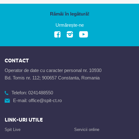
Rămâi în legătură!
Urmărește-ne
CONTACT
Operator de date cu caracter personal nr. 10930
Bd. Tomis nr. 112; 900657 Constanta, Romania
Telefon:
0241488550
E-mail:
office@spit-ct.ro
LINK-URI UTILE
Spit Live
Servicii online