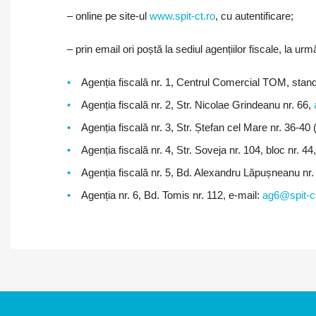
– online pe site-ul
www.spit-ct.ro
, cu autentificare;
– prin email ori poștă la sediul agențiilor fiscale, la ur
Agenția fiscală nr. 1, Centrul Comercial TOM, sta
Agenția fiscală nr. 2, Str. Nicolae Grindeanu nr. 66,
Agenția fiscală nr. 3, Str. Ștefan cel Mare nr. 36-
Agenția fiscală nr. 4, Str. Soveja nr. 104, bloc nr. 44
Agenția fiscală nr. 5, Bd. Alexandru Lăpușneanu nr.
Agenția nr. 6, Bd. Tomis nr. 112, e-mail:
ag6@spit-ct