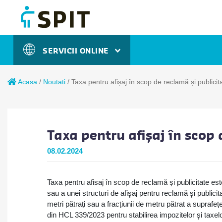
SERVICII ONLINE
Acasa
/
Noutati
/
Taxa pentru afișaj în scop de reclamă și publicit
Taxa pentru afișaj în scop 
08.02.2024
Taxa pentru afisaj în scop de reclamă și publicitate este 
sau a unei structuri de afişaj pentru reclamă şi publici
metri pătrați sau a fracțiunii de metru pătrat a suprafeț
din HCL 339/2023 pentru stabilirea impozitelor şi taxelo