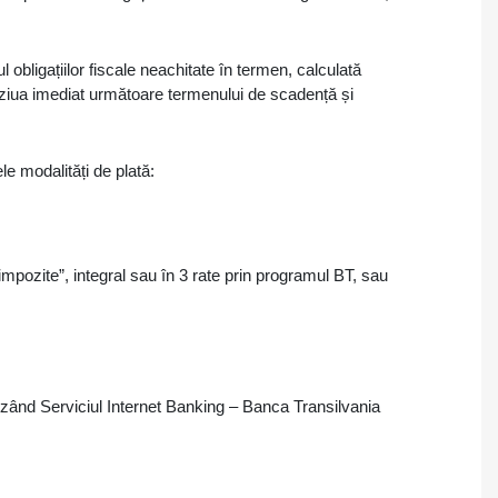
 obligațiilor fiscale neachitate în termen, calculată
 ziua imediat următoare termenului de scadență și
le modalități de plată:
 impozite”, integral sau în 3 rate prin programul BT, sau
tilizând Serviciul Internet Banking – Banca Transilvania