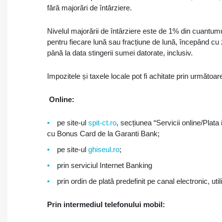
fără majorări de întârziere.
Nivelul majorării de întârziere este de 1% din cuantumul
pentru fiecare lună sau fracțiune de lună, începând cu
până la data stingerii sumei datorate, inclusiv.
Impozitele și taxele locale pot fi achitate prin următoare
Online:
pe site-ul
spit-ct.ro
, secțiunea “Servicii online/Plata
cu Bonus Card de la Garanti Bank;
pe site-ul
ghiseul.ro
;
prin serviciul Internet Banking
prin ordin de plată predefinit pe canal electronic, u
Prin intermediul telefonului mobil: