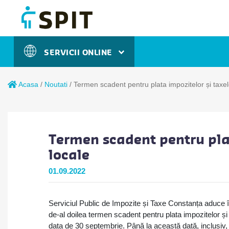
SERVICII ONLINE
Acasa
/
Noutati
/
Termen scadent pentru plata impozitelor și taxel
Termen scadent pentru plat
locale
01.09.2022
Serviciul Public de Impozite și Taxe Constanța aduce în 
de-al doilea termen scadent pentru plata impozitelor și 
data de 30 septembrie. Până la această dată, inclusiv, se