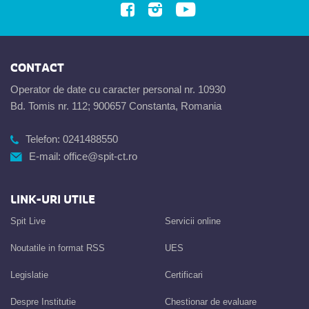
CONTACT
Operator de date cu caracter personal nr. 10930
Bd. Tomis nr. 112; 900657 Constanta, Romania
Telefon:
0241488550
E-mail:
office@spit-ct.ro
LINK-URI UTILE
Spit Live
Servicii online
Noutatile in format RSS
UES
Legislatie
Certificari
Despre Institutie
Chestionar de evaluare