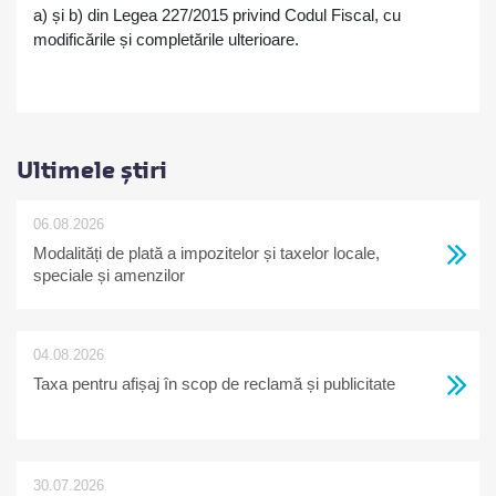
a) și b) din Legea 227/2015 privind Codul Fiscal, cu
modificările și completările ulterioare.
Ultimele știri
06.08.2026
Modalități de plată a impozitelor și taxelor locale,
speciale și amenzilor
04.08.2026
Taxa pentru afișaj în scop de reclamă și publicitate
30.07.2026