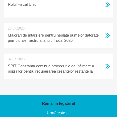
Rolul Fiscal Unic
28.07.2026
Majorări de întârziere pentru neplata sumelor datorate
primului semestru al anului fiscal 2026
07.07.2026
SPIT Constanța continuă procedurile de înființare a
popririlor pentru recuperarea creanțelor restante la
bugetul local
Rămâi în legătură!
Urmărește-ne