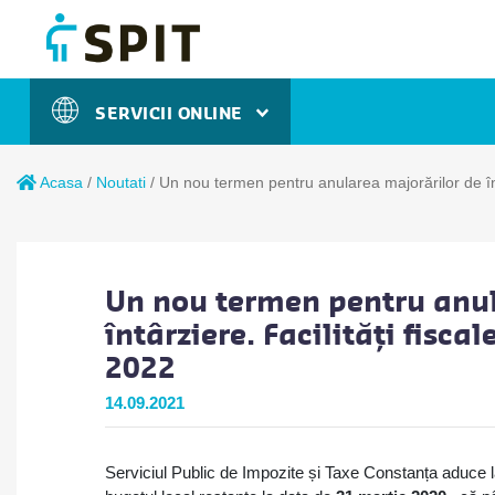
SERVICII ONLINE
Acasa
/
Noutati
/
Un nou termen pentru anularea majorărilor de înt
Un nou termen pentru anul
întârziere. Facilități fisca
2022
14.09.2021
Serviciul Public de Impozite și Taxe Constanța aduce la