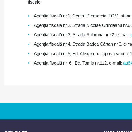
fiscale:
Agenția fiscală nr.1, Centrul Comercial TOM, stand
Agenția fiscală nr.2, Strada Nicolae Grindeanu nr.6
Agenția fiscală nr.3, Strada Sulmona nr.22, e-mail:
Agenția fiscală nr.4, Strada Badea Cârțan nr.3, e-ma
Agenția fiscală nr.5, Bd. Alexandru Lăpușneanu nr.1
Agenția fiscală nr. 6 , Bd. Tomis nr.112, e-mail:
ag6@