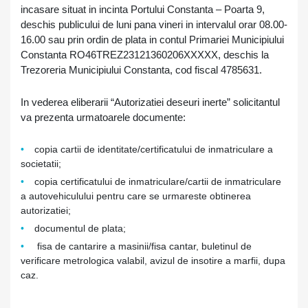
incasare situat in incinta Portului Constanta – Poarta 9,
deschis publicului de luni pana vineri in intervalul orar 08.00-
16.00 sau prin ordin de plata in contul Primariei Municipiului
Constanta RO46TREZ23121360206XXXXX, deschis la
Trezoreria Municipiului Constanta, cod fiscal 4785631.
In vederea eliberarii “Autorizatiei deseuri inerte” solicitantul
va prezenta urmatoarele documente:
copia cartii de identitate/certificatului de inmatriculare a
societatii;
copia certificatului de inmatriculare/cartii de inmatriculare
a autovehiculului pentru care se urmareste obtinerea
autorizatiei;
documentul de plata;
fisa de cantarire a masinii/fisa cantar, buletinul de
verificare metrologica valabil, avizul de insotire a marfii, dupa
caz.