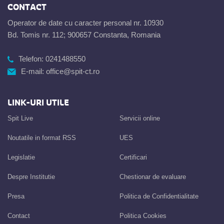
CONTACT
Operator de date cu caracter personal nr. 10930
Bd. Tomis nr. 112; 900657 Constanta, Romania
Telefon:
0241488550
E-mail:
office@spit-ct.ro
LINK-URI UTILE
Spit Live
Servicii online
Noutatile in format RSS
UES
Legislatie
Certificari
Despre Institutie
Chestionar de evaluare
Presa
Politica de Confidentialitate
Contact
Politica Cookies