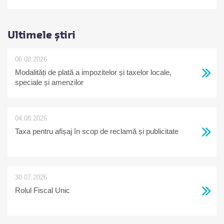
Ultimele știri
06.08.2026
Modalități de plată a impozitelor și taxelor locale,
speciale și amenzilor
04.08.2026
Taxa pentru afișaj în scop de reclamă și publicitate
30.07.2026
Rolul Fiscal Unic