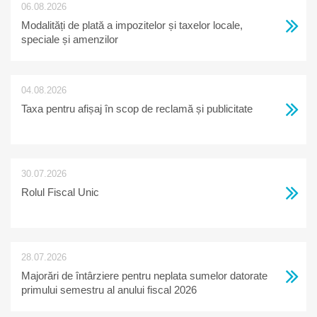
06.08.2026
Modalități de plată a impozitelor și taxelor locale,
speciale și amenzilor
04.08.2026
Taxa pentru afișaj în scop de reclamă și publicitate
30.07.2026
Rolul Fiscal Unic
28.07.2026
Majorări de întârziere pentru neplata sumelor datorate
primului semestru al anului fiscal 2026