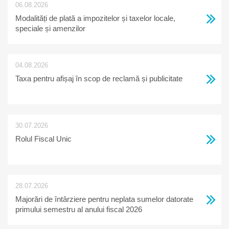
06.08.2026
Modalități de plată a impozitelor și taxelor locale,
speciale și amenzilor
04.08.2026
Taxa pentru afișaj în scop de reclamă și publicitate
30.07.2026
Rolul Fiscal Unic
28.07.2026
Majorări de întârziere pentru neplata sumelor datorate
primului semestru al anului fiscal 2026