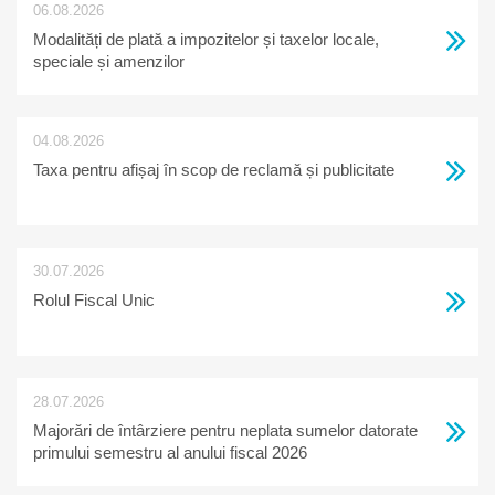
06.08.2026
Modalități de plată a impozitelor și taxelor locale,
speciale și amenzilor
04.08.2026
Taxa pentru afișaj în scop de reclamă și publicitate
30.07.2026
Rolul Fiscal Unic
28.07.2026
Majorări de întârziere pentru neplata sumelor datorate
primului semestru al anului fiscal 2026