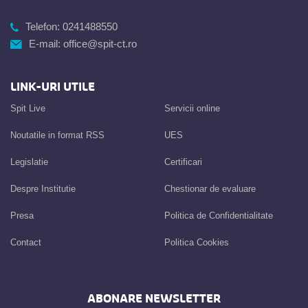
Telefon:
0241488550
E-mail:
office@spit-ct.ro
LINK-URI UTILE
Spit Live
Servicii online
Noutatile in format RSS
UES
Legislatie
Certificari
Despre Institutie
Chestionar de evaluare
Presa
Politica de Confidentialitate
Contact
Politica Cookies
ABONARE NEWSLETTER