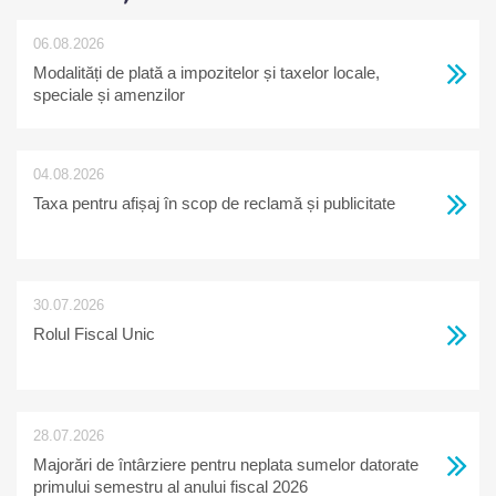
06.08.2026
Modalități de plată a impozitelor și taxelor locale,
speciale și amenzilor
04.08.2026
Taxa pentru afișaj în scop de reclamă și publicitate
30.07.2026
Rolul Fiscal Unic
28.07.2026
Majorări de întârziere pentru neplata sumelor datorate
primului semestru al anului fiscal 2026