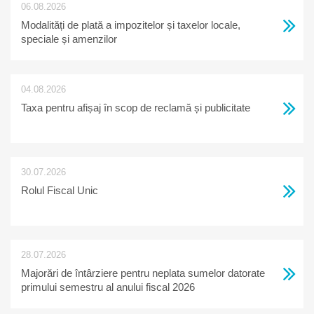
06.08.2026
Modalități de plată a impozitelor și taxelor locale,
speciale și amenzilor
04.08.2026
Taxa pentru afișaj în scop de reclamă și publicitate
30.07.2026
Rolul Fiscal Unic
28.07.2026
Majorări de întârziere pentru neplata sumelor datorate
primului semestru al anului fiscal 2026